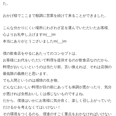
た。
おかげ様でここまで順調に営業を続けて来ることができました。
こんな分かりにくい場所にわざわざ足を運んでいただいたお客様、
心よりお礼申し上げますm(__)m
本当にありがとうございましたm(__)m
僕の飲食店をやるにあたってのコンセプトは、
お客様にお代をいただいて料理を提供するのが飲食店なのだから、
料理がおいしいというのは当たり前。言い換えれば、それは店側の
最低限の義務だと思います。
でも人間というのは感情の生き物。
どんなにおいしい料理が目の前にあっても体調が悪かったり、気分
が悪ければ全然おいしくは感じないものですよね。
だから、僕達はいかにお客様に気分良く、楽しく召し上がっていた
だけるかを考えなくてはいけない！
その環境をつくるのも、僕達のすごく重点をおかなければいけない