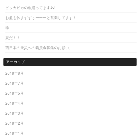
ピッカピカの魚揃ってます♪♪
お盆も休まずずぅーーーと営業してます！
粋
夏だ！！
西日本の天災への義援金募集のお願い。
アーカイブ
2018年8月
2018年7月
2018年5月
2018年4月
2018年3月
2018年2月
2018年1月