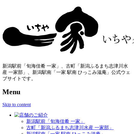
新潟駅前「旬海佳肴 一家」、古町「新潟ふるまち志津川水
産 一家部」、新潟駅南「一家 駅南 ひっこみ滋庵」公式ウェ
ブサイトです。
Menu
Skip to content
新潟駅前「旬海佳肴 一家」
古町「新潟ふるまち志津川水産 一家部」
新潟駅南「一家 駅南 ひっこみ滋庵」