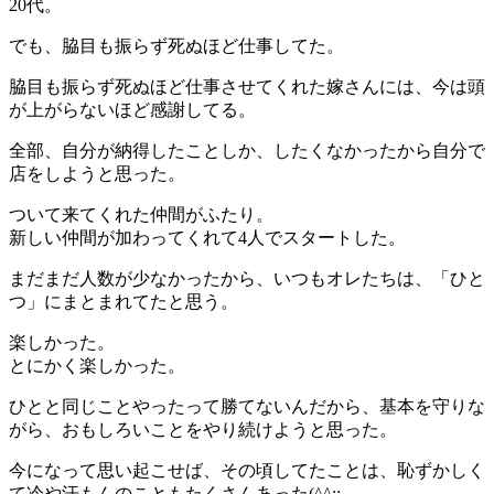
20代。
でも、脇目も振らず死ぬほど仕事してた。
脇目も振らず死ぬほど仕事させてくれた嫁さんには、今は頭
が上がらないほど感謝してる。
全部、自分が納得したことしか、したくなかったから自分で
店をしようと思った。
ついて来てくれた仲間がふたり。
新しい仲間が加わってくれて4人でスタートした。
まだまだ人数が少なかったから、いつもオレたちは、「ひと
つ」にまとまれてたと思う。
楽しかった。
とにかく楽しかった。
ひとと同じことやったって勝てないんだから、基本を守りな
がら、おもしろいことをやり続けようと思った。
今になって思い起こせば、その頃してたことは、恥ずかしく
て冷や汗もんのこともたくさんあった(^^;;