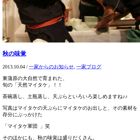
秋の味覚
2013.10.04
/
一家からのお知らせ
,
一家ブログ
東蒲原の大自然で育まれた、
旬の「天然マイタケ」！！
茶碗蒸し、土瓶蒸し、天ぷらといろいろ楽しめますね♪♪
写真はマイタケの天ぷらにマイタケのお出しと、その素材を
存分にぶっかけた
「マイタケ軍団 」笑
そのほかにも、秋の味覚は盛りだくさん。