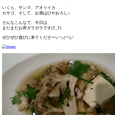
いくら、サンマ、アオリイカ
カサゴ、そして、お酒はひやおろし♪
そんなこんなで、今日は、
まだまだお席ガラガラです(T_T)
ぜひぜひ遊びに来てくださーい＼(^^)／