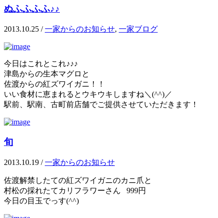
ぬふふふふ♪♪
2013.10.25
/
一家からのお知らせ
,
一家ブログ
今日はこれとこれ♪♪♪
津島からの生本マグロと
佐渡からの紅ズワイガニ！！
いい食材に恵まれるとウキウキしますね＼(^^)／
駅前、駅南、古町前店舗でご提供させていただきます！
旬
2013.10.19
/
一家からのお知らせ
佐渡解禁したての紅ズワイガニのカニ爪と
村松の採れたてカリフラワーさん 999円
今日の目玉でっす(^^)