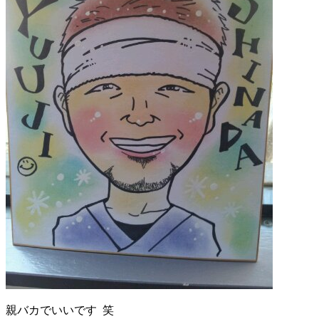
親バカでいいです 笑