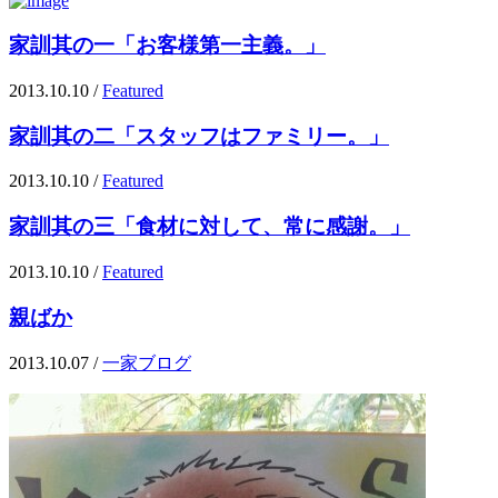
家訓其の一「お客様第一主義。」
2013.10.10
/
Featured
家訓其の二「スタッフはファミリー。」
2013.10.10
/
Featured
家訓其の三「食材に対して、常に感謝。」
2013.10.10
/
Featured
親ばか
2013.10.07
/
一家ブログ