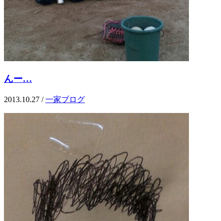
んー…
2013.10.27
/
一家ブログ