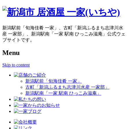
新潟駅前「旬海佳肴 一家」、古町「新潟ふるまち志津川水
産 一家部」、新潟駅南「一家 駅南 ひっこみ滋庵」公式ウェ
ブサイトです。
Menu
Skip to content
新潟駅前「旬海佳肴 一家」
古町「新潟ふるまち志津川水産 一家部」
新潟駅南「一家 駅南 ひっこみ滋庵」