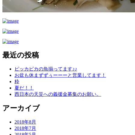
最近の投稿
ピッカピカの魚揃ってます♪♪
お盆も休まずずぅーーーと営業してます！
粋
夏だ！！
西日本の天災への義援金募集のお願い。
アーカイブ
2018年8月
2018年7月
2018年5月