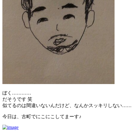
ぼく…………
だそうです 笑
似てるのは間違いないんだけど、なんかスッキリしない……
今日は、古町でにこにこしてまーす♪