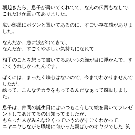
朝起きたら、息子が書いてくれてて、なんの伝言もなしで、
これだけが置いてありました。
広い部屋にポツンと置いてあるのに、すごい存在感がありま
した。
なんだか、急に涙が出てきて、
なんだか、すごくやさしい気持ちになれて……
相手のことを想って書いてるあいつの顔が目に浮かんで、す
ごくうれしかったんです。
ぼくには、まったく絵心はないので、今までわかりませんで
したが、
絵って、こんなチカラをもってるんだなぁって感動しまし
た。
息子は、仲間の誕生日にはいつもこうして絵を書いてプレゼ
ントしてあげてるのは知ってましたが、
もらった人がみんな泣くっていうのがすごくわかって、
ニヤニヤしながら職場に向かった親ばかのオヤジでした 笑