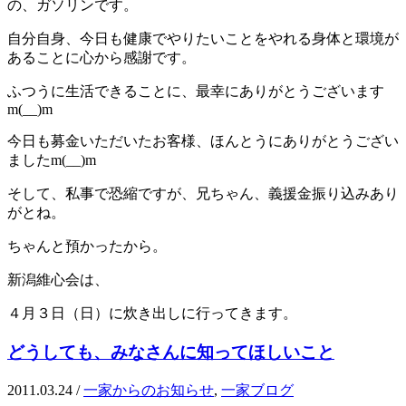
の、ガソリンです。
自分自身、今日も健康でやりたいことをやれる身体と環境が
あることに心から感謝です。
ふつうに生活できることに、最幸にありがとうございます
m(__)m
今日も募金いただいたお客様、ほんとうにありがとうござい
ましたm(__)m
そして、私事で恐縮ですが、兄ちゃん、義援金振り込みあり
がとね。
ちゃんと預かったから。
新潟維心会は、
４月３日（日）に炊き出しに行ってきます。
どうしても、みなさんに知ってほしいこと
2011.03.24
/
一家からのお知らせ
,
一家ブログ