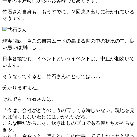
一家の木戸時代からのお客様でもあります。
竹石さん自身も、もうすでに、２回炊き出しに行かれている
そうです。
現実問題、今この自粛ムードの高まる世の中の状況の中、良
い悪いは別にして、
日本各地でも、イベントというイベントは、中止が相次いで
います。
そうなってくると、竹石さんにとっては……
分かりますよね。
それでも、竹石さんは、
「今は、会社がどうのこうの言ってる時じゃない。現地を見
れば何もしないわけにはいかないだろ。
こんな時だからこそ、炊き出しのプロである俺たちがやらな
きゃ。
おれは、今やっと、ほんとにこの仕事しててよかったと思っ