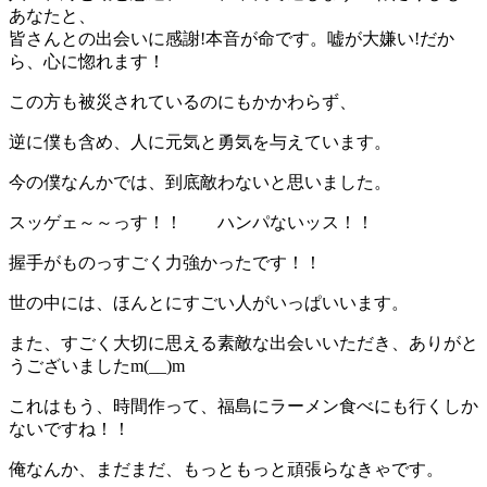
あなたと、
皆さんとの出会いに感謝!本音が命です。嘘が大嫌い!だか
ら、心に惚れます！
この方も被災されているのにもかかわらず、
逆に僕も含め、人に元気と勇気を与えています。
今の僕なんかでは、到底敵わないと思いました。
スッゲェ～～っす！！ ハンパないッス！！
握手がものっすごく力強かったです！！
世の中には、ほんとにすごい人がいっぱいいます。
また、すごく大切に思える素敵な出会いいただき、ありがと
うございましたm(__)m
これはもう、時間作って、福島にラーメン食べにも行くしか
ないですね！！
俺なんか、まだまだ、もっともっと頑張らなきゃです。