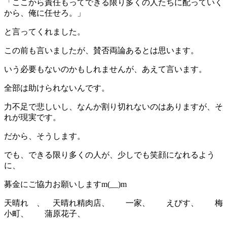
「ここから責任もってできる限り多くの人たちに配っていく
から、俺に任せろ。」
と言ってくれました。
この前も言いましたが、賛否両論あるとは思います。
いう必要もないのかもしれませんが、あえて言います。
全部は助けられないんです。
力不足で悲しいし、なんか割り切れないのはありますが、そ
れが現実です。
だから、そうします。
でも、できる限り多くの人が、少しでも笑顔になれるよう
に、
募金にご協力お願いしますm(__)m
天晴れ 、 天晴れ精肉店、 一家、 えびす、 梅
小町、 蒲原花子、