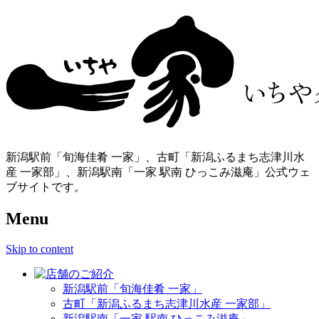
新潟駅前「旬海佳肴 一家」、古町「新潟ふるまち志津川水
産 一家部」、新潟駅南「一家 駅南 ひっこみ滋庵」公式ウェ
ブサイトです。
Menu
Skip to content
新潟駅前「旬海佳肴 一家」
古町「新潟ふるまち志津川水産 一家部」
新潟駅南「一家 駅南 ひっこみ滋庵」