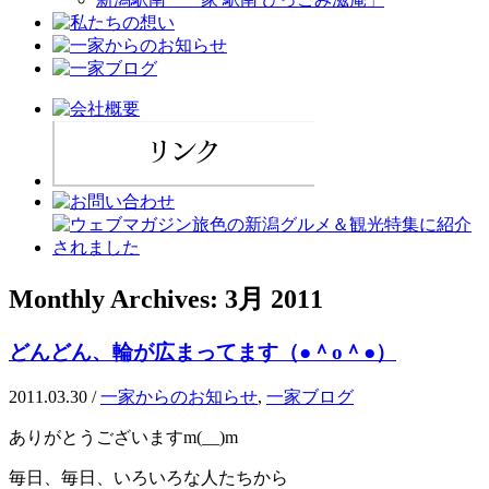
Monthly Archives:
3月 2011
どんどん、輪が広まってます（●＾o＾●）
2011.03.30
/
一家からのお知らせ
,
一家ブログ
ありがとうございますm(__)m
毎日、毎日、いろいろな人たちから