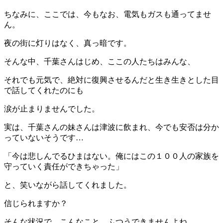
ちなみに、ここでは、今もなお、電気もガスも通ってませ
ん。
夜の街に灯りはなく、真っ暗です。
そんな中、千葉さんはじめ、ここの人たちはみんな、
それでも元気で、絶対に復興させるんだと生き生きとした目
で話してくれたのにも
涙が止まりませんでした。
実は、千葉さんの妹さんは津波に飲まれ、今でも安否は分か
っていないそうです…
「今は悲しんでるひまはない。俺にはこの１００人の家族を
守っていく責任ができちゃった」
と、笑いながら話してくれました。
信じられますか？
そんな状況で、こんなこと、ふつうできませんよね…