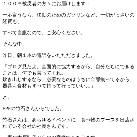
１００％被災者の方々にお届けします！！
一応言うなら、移動のためのガソリンなど、一切がっさいの
経費も、
すべて自腹なので、ご安心ください。
そんな中、
昨日、朝１本の電話をいたただきました。
「ブログ見たよ。全面的に協力するから、自分たちにできる
ことは、何でも言ってくれ。
炊き出しするなら、必要なものはうちに全部揃ってるから、
器具も食材もすべて持って行っていいよ」
と。
FPFの竹石さんからでした。
竹石さんは、あらゆるイベントに、食べ物のブースを出店さ
れている会社の社長さんです。