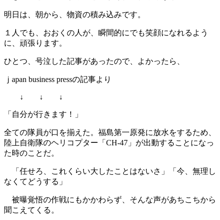
明日は、朝から、物資の積み込みです。
１人でも、おおくの人が、瞬間的にでも笑顔になれるよう
に、頑張ります。
ひとつ、号泣した記事があったので、よかったら、
ｊapan business pressの記事より
↓ ↓ ↓
「自分が行きます！」
全ての隊員が口を揃えた。福島第一原発に放水をするため、
陸上自衛隊のヘリコプター「CH-47」が出動することになっ
た時のことだ。
「任せろ、これくらい大したことはないさ」「今、無理し
なくてどうする」
被曝覚悟の作戦にもかかわらず、そんな声があちこちから
聞こえてくる。