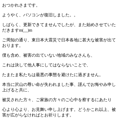
おつかれさまです。
ようやく、パソコンが復旧しました。。
しばらく、更新できてませんでしたが、また始めさせていた
だきますm(__)m
ご周知の通り、東日本大震災で日本各地に甚大な被害が出て
おります。
僕も含め、被害の出ていない地域のみなさんも、
これは決して他人事にしてはならないことで、
たまたま私たちは最悪の事態を避けたに過ぎません。
本当に沢山の尊い命が失われました事、謹んでお悔やみ申し
上げると共に、
被災された方々、ご家族の方々のご心中を察するにあたり
心より心より、お見舞い申し上げます。どうかこれ以上、被
害が広がらなければとお祈りします。