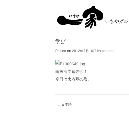
学び
Posted on
2012年7月16日
by
shinada
南魚沼で勉強会！
今日は比内鶏の巻。
←
日本語
Post navigation