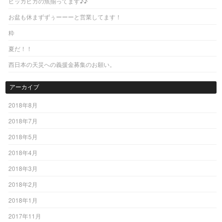
ピッカピカの魚揃ってます♪♪
お盆も休まずずぅーーーと営業してます！
粋
夏だ！！
西日本の天災への義援金募集のお願い。
アーカイブ
2018年8月
2018年7月
2018年5月
2018年4月
2018年3月
2018年2月
2018年1月
2017年11月