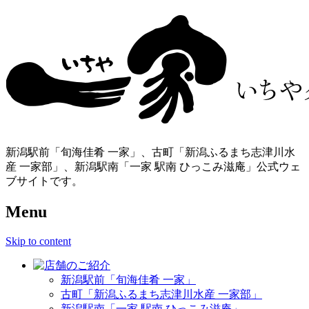
新潟駅前「旬海佳肴 一家」、古町「新潟ふるまち志津川水
産 一家部」、新潟駅南「一家 駅南 ひっこみ滋庵」公式ウェ
ブサイトです。
Menu
Skip to content
新潟駅前「旬海佳肴 一家」
古町「新潟ふるまち志津川水産 一家部」
新潟駅南「一家 駅南 ひっこみ滋庵」