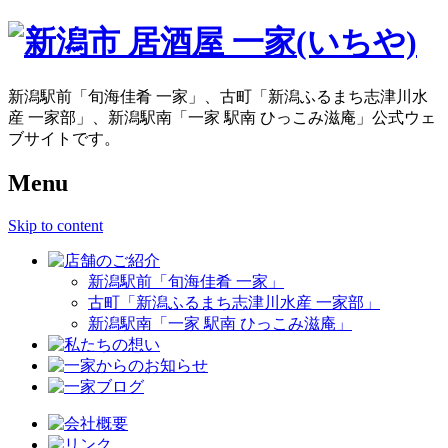
新潟駅前「旬海佳肴 一家」、古町「新潟ふるまち志津川水
産 一家部」、新潟駅南「一家 駅南 ひっこみ滋庵」公式ウェ
ブサイトです。
Menu
Skip to content
新潟駅前「旬海佳肴 一家」
古町「新潟ふるまち志津川水産 一家部」
新潟駅南「一家 駅南 ひっこみ滋庵」