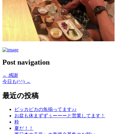
Post navigation
←
感謝
今日も(^^)
→
最近の投稿
ピッカピカの魚揃ってます♪♪
お盆も休まずずぅーーーと営業してます！
粋
夏だ！！