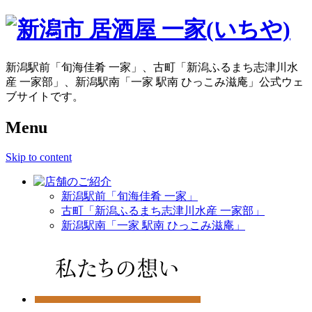
新潟駅前「旬海佳肴 一家」、古町「新潟ふるまち志津川水
産 一家部」、新潟駅南「一家 駅南 ひっこみ滋庵」公式ウェ
ブサイトです。
Menu
Skip to content
新潟駅前「旬海佳肴 一家」
古町「新潟ふるまち志津川水産 一家部」
新潟駅南「一家 駅南 ひっこみ滋庵」