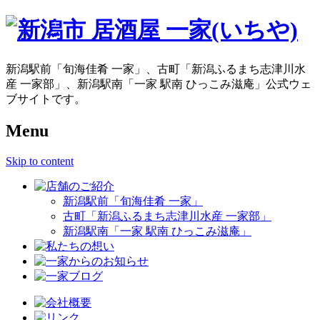
新潟駅前「旬海佳肴 一家」、古町「新潟ふるまち志津川水
産 一家部」、新潟駅南「一家 駅南 ひっこみ滋庵」公式ウェ
ブサイトです。
Menu
Skip to content
新潟駅前「旬海佳肴 一家」
古町「新潟ふるまち志津川水産 一家部」
新潟駅南「一家 駅南 ひっこみ滋庵」