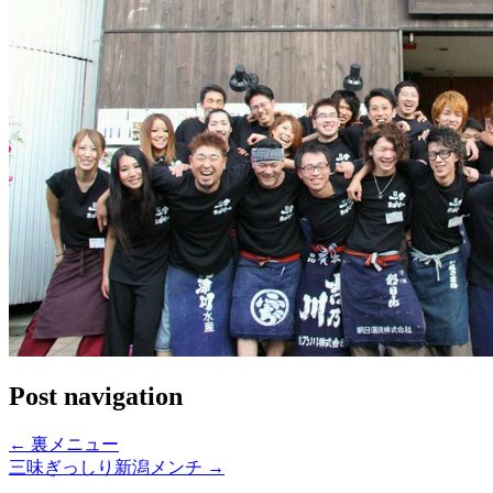
Post navigation
←
裏メニュー
三味ぎっしり新潟メンチ
→