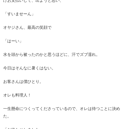
けお支払いして、出ようと思い、
「すいませーん」
オヤジさん、最高の笑顔で
「はーい」
水を頭から被ったのかと思うほどに、汗でズブ濡れ。
今日はそんなに暑くはない。
お客さんは僕ひとり。
オレも料理人！
一生懸命につくってくださっているので、オレは待つことに決め
た。