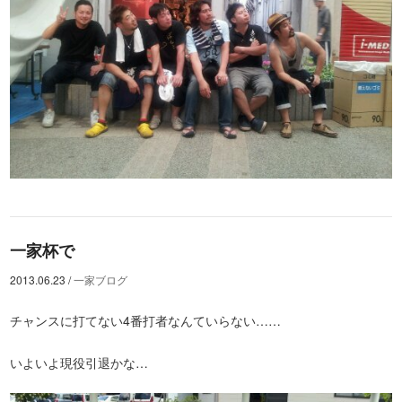
一家杯で
2013.06.23
/
一家ブログ
チャンスに打てない4番打者なんていらない……
いよいよ現役引退かな…