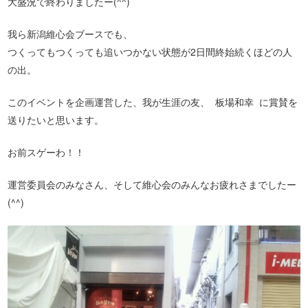
大盛況で終わりましたー(^^)
我ら新潟維心会ブースでも、
つくってもつくっても追いつかない状態が2日間終始続くほどの人
の出。
このイベントを企画運営した、我が生涯の友、 板場和幸 に賞賛を
送りたいと思います。
お前スゲーわ！！
運営委員会のみなさん、そして維心会のみんなお疲れさまでしたー
(^^)