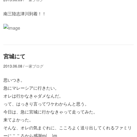
南三陸志津川到着！！
宮城にて
2013.06.08
/
一家ブログ
思いつき。
急にマレーシアに行きたい。
オレは行かなきゃダメなんだ。
って、はっきり言ってワケわからんと思う。
今日は、急に宮城に行かなきゃって走ってみた。
来てよかった。
そんな、オレの気まぐれに、こころよく送り出してくれるファミリ
ーにこころから感謝m(__)m