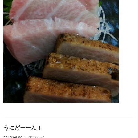
うにどーーん！
2013.06.09
/
一家ブログ