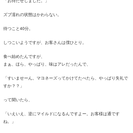
「お待たせしました。」
ズブ濡れの状態はかわらない。
待つこと40分。
しつこいようですが、お客さんは僕ひとり。
食べ始めたんですが、
まぁ、ほら、やっぱり、味はアレだったんで、
「すいませーん。マヨネーズってかけてたべたら、やっぱり失礼で
すか？？」
って聞いたら、
「いえいえ、逆にマイルドになるんですよー。お客様は通です
ね。」