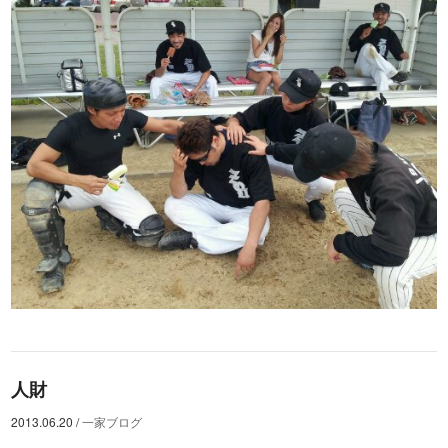
人財
2013.06.20
/
一家ブログ