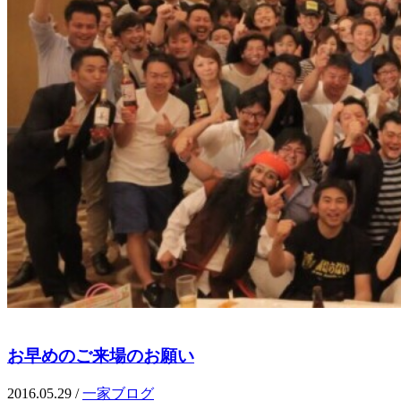
お早めのご来場のお願い
2016.05.29
/
一家ブログ