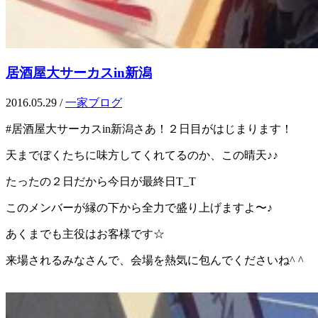
居酒屋大サーカスin新潟
2016.05.29
/
一家ブログ
#居酒屋大サーカスin新潟さあ！２日目がはじまります！
天までぼくたちに味方してくれてるのか、この晴天♪♪
たったの２日だから今日が最終日T_T
このメンバーが縁の下から全力で盛り上げますよ〜♪
あくまでも主役はお客様です☆
来場されるみなさんで、会場を熱気に包んでくださいね^ ^