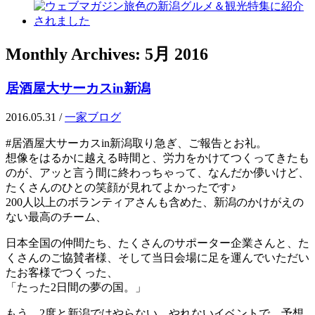
Monthly Archives:
5月 2016
居酒屋大サーカスin新潟
2016.05.31
/
一家ブログ
#居酒屋大サーカスin新潟取り急ぎ、ご報告とお礼。
想像をはるかに越える時間と、労力をかけてつくってきたも
のが、アッと言う間に終わっちゃって、なんだか儚いけど、
たくさんのひとの笑顔が見れてよかったです♪
200人以上のボランティアさんも含めた、新潟のかけがえの
ない最高のチーム、
日本全国の仲間たち、たくさんのサポーター企業さんと、た
くさんのご協賛者様、そして当日会場に足を運んでいただい
たお客様でつくった、
「たった2日間の夢の国。」
もう、2度と新潟ではやらない、やれないイベントで、予想