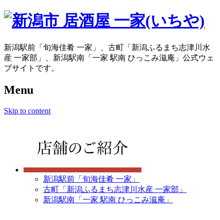
新潟駅前「旬海佳肴 一家」、古町「新潟ふるまち志津川水
産 一家部」、新潟駅南「一家 駅南 ひっこみ滋庵」公式ウェ
ブサイトです。
Menu
Skip to content
新潟駅前「旬海佳肴 一家」
古町「新潟ふるまち志津川水産 一家部」
新潟駅南「一家 駅南 ひっこみ滋庵」