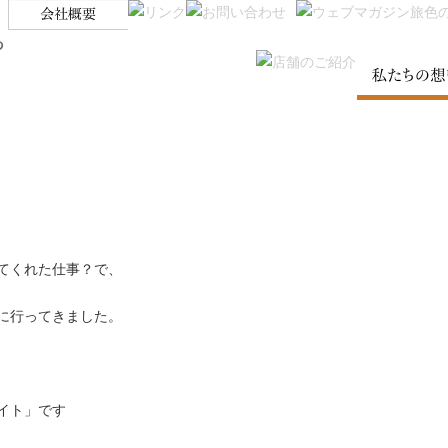
SKIP TO CONTENT
Menu
てくれた仕事？で、
に行ってきました。
イト」です