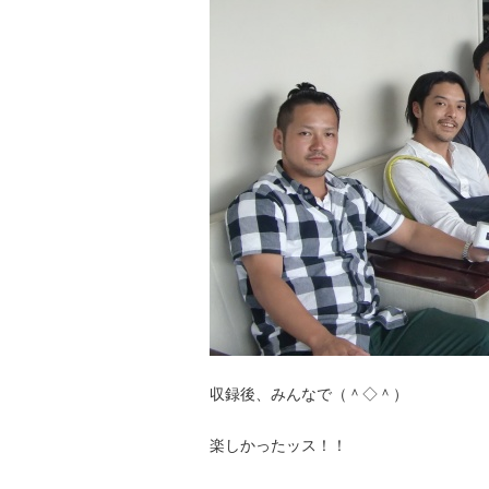
収録後、みんなで（＾◇＾）
楽しかったッス！！