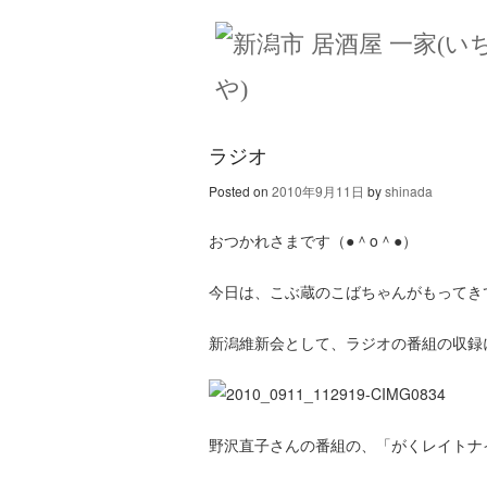
ラジオ
Posted on
2010年9月11日
by
shinada
おつかれさまです（●＾o＾●）
今日は、こぶ蔵のこばちゃんがもってき
新潟維新会として、ラジオの番組の収録
野沢直子さんの番組の、「がくレイトナ