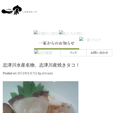
SKIP TO CONTENT
Menu
志津川水産名物、志津川産焼きタコ！
Posted on
2012年5月7日
by
shinada