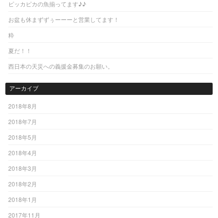
ピッカピカの魚揃ってます♪♪
お盆も休まずずぅーーーと営業してます！
粋
夏だ！！
西日本の天災への義援金募集のお願い。
アーカイブ
2018年8月
2018年7月
2018年5月
2018年4月
2018年3月
2018年2月
2018年1月
2017年11月