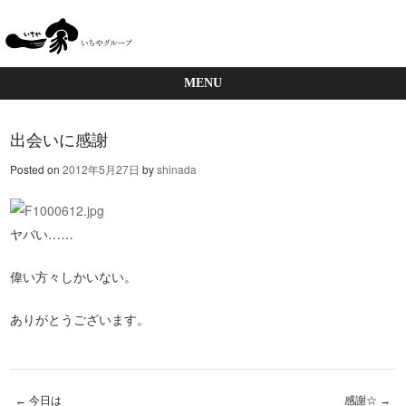
MENU
Skip to content
出会いに感謝
Posted on
2012年5月27日
by
shinada
ヤバい……
偉い方々しかいない。
ありがとうございます。
←
今日は
感謝☆
→