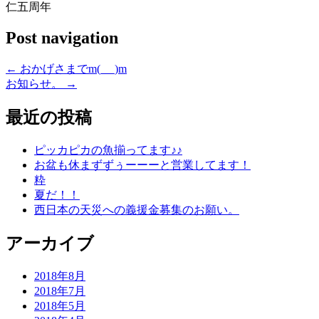
仁五周年
Post navigation
←
おかげさまでm(_ _)m
お知らせ。
→
最近の投稿
ピッカピカの魚揃ってます♪♪
お盆も休まずずぅーーーと営業してます！
粋
夏だ！！
西日本の天災への義援金募集のお願い。
アーカイブ
2018年8月
2018年7月
2018年5月