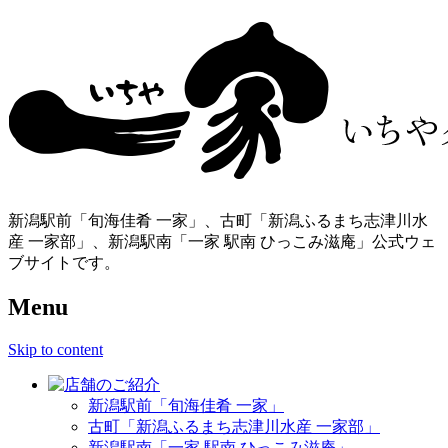
新潟駅前「旬海佳肴 一家」、古町「新潟ふるまち志津川水
産 一家部」、新潟駅南「一家 駅南 ひっこみ滋庵」公式ウェ
ブサイトです。
Menu
Skip to content
新潟駅前「旬海佳肴 一家」
古町「新潟ふるまち志津川水産 一家部」
新潟駅南「一家 駅南 ひっこみ滋庵」