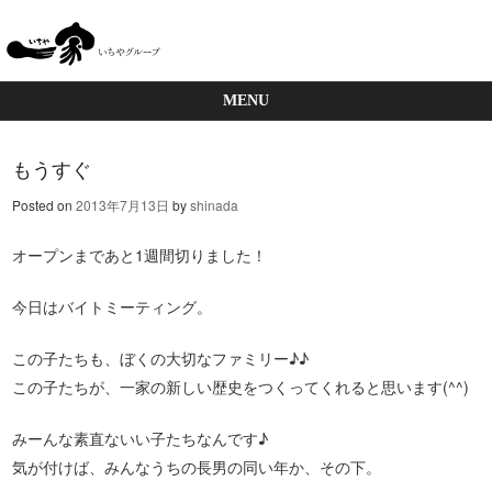
MENU
Skip to content
もうすぐ
Posted on
2013年7月13日
by
shinada
オープンまであと1週間切りました！
今日はバイトミーティング。
この子たちも、ぼくの大切なファミリー♪♪
この子たちが、一家の新しい歴史をつくってくれると思います(^^)
みーんな素直ないい子たちなんです♪
気が付けば、みんなうちの長男の同い年か、その下。