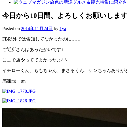
今日から10日間、よろしくお願いしますm(
Posted on
2014年11月24日
by
1ya
FB以外では告知してなかったのに……
ご近所さんはあったかいです♪
ここで店やっててよかったよ^ ^
イチローくん、ももちゃん、まさるくん、ケンちゃんありが
感謝m(__)m