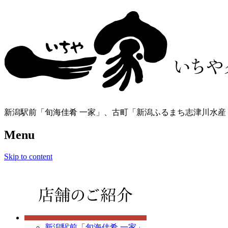
新潟駅前「旬海佳肴 一家」、古町「新潟ふるまち志津川水産
Menu
Skip to content
新潟駅前「旬海佳肴 一家」