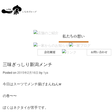
SKIP TO CONTENT
Menu
三味ぎっしり新潟メンチ
Posted on
2015年2月16日
by
1ya
今日はスーツでメンチ揚げまんねんw
の巻〜〜
ぼくはネクタイが苦手です。