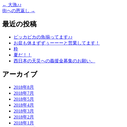
←
大漁♪♪
街への恩返し
→
最近の投稿
ピッカピカの魚揃ってます♪♪
お盆も休まずずぅーーーと営業してます！
粋
夏だ！！
西日本の天災への義援金募集のお願い。
アーカイブ
2018年8月
2018年7月
2018年5月
2018年4月
2018年3月
2018年2月
2018年1月