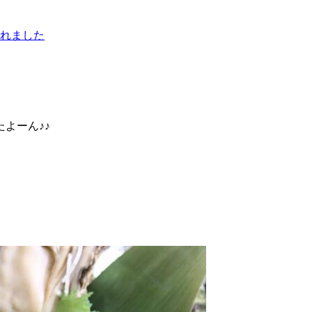
よーん♪♪