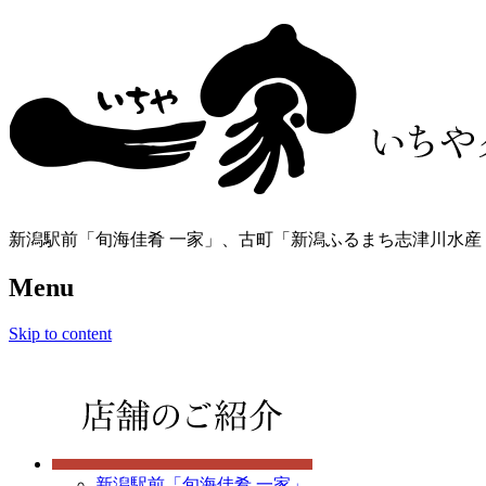
新潟駅前「旬海佳肴 一家」、古町「新潟ふるまち志津川水産
Menu
Skip to content
新潟駅前「旬海佳肴 一家」