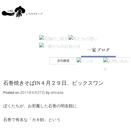
SKIP TO CONTENT
Menu
石巻焼きそばIN４月２９日、ビックスワン
Posted on
2011年4月27日
by
shinada
ぼくたちが、お邪魔した石巻の明友館に
石巻で有名な「カキ飴」という