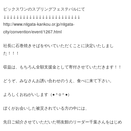
ビックスワンのスプリングフェステバルにて
↓↓↓↓↓↓↓↓↓↓↓↓↓↓↓↓↓↓↓↓↓↓↓↓
http://www.niigata-kankou.or.jp/niigata-
city/convention/event/1267.html
社長に石巻焼きそばをやいていただくことに決定いたしまし
た！！！
収益は、もちろん全額支援金として寄付させていただきます！！
どうぞ、みなさんお誘い合わせのうえ、食べに来て下さい。
よろしくおねがいします（●＾o＾●）
ぼくがお会いした被災されている方の中には、
先日ご紹介させていただいた明友館のリーダー千葉さんをはじめ