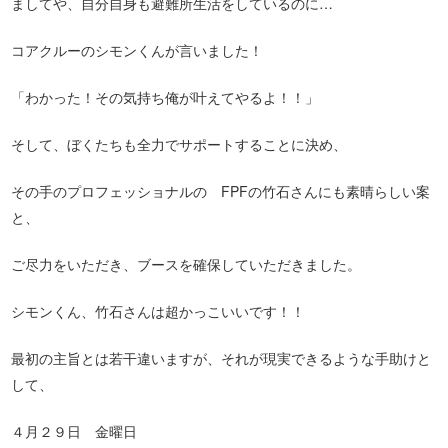
ましてや、自分自身も避難所生活をしているのに…
コアクルーのシモンくんが言いました！
「わかった！その気持ち俺が叶えてやるよ！！」
そして、ぼくたちも全力でサポートすることに決め、
その手のプロフェッショナルの FPFの竹石さんにも素晴らしい案
と、
ご尽力をいただき、ブースを確保していただきました。
シモンくん、竹石さんは超かっこいいです！！
最初の主旨とは若干違いますが、それが現実できるような手助けと
して、
４月２９日 金曜日