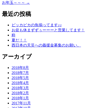
お年玉～～～
→
最近の投稿
ピッカピカの魚揃ってます♪♪
お盆も休まずずぅーーーと営業してます！
粋
夏だ！！
西日本の天災への義援金募集のお願い。
アーカイブ
2018年8月
2018年7月
2018年5月
2018年4月
2018年3月
2018年2月
2018年1月
2017年11月