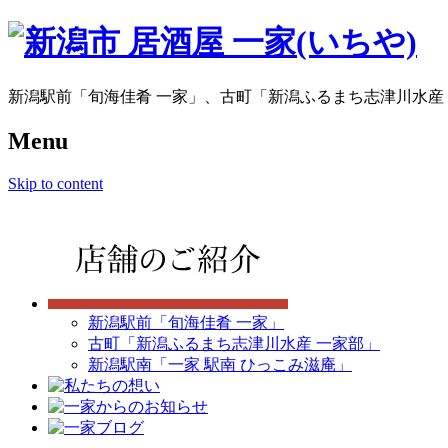
新潟駅前「旬海佳肴 一家」、古町「新潟ふるまち志津川水産
Menu
Skip to content
新潟駅前「旬海佳肴 一家」
古町「新潟ふるまち志津川水産 一家部」
新潟駅南「一家 駅南 ひっこみ滋庵」