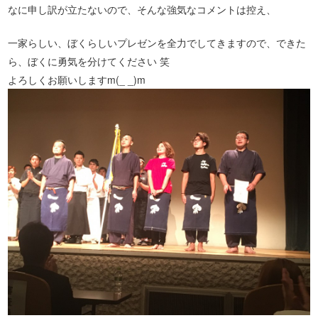
なに申し訳が立たないので、そんな強気なコメントは控え、
一家らしい、ぼくらしいプレゼンを全力でしてきますので、できた
ら、ぼくに勇気を分けてください 笑
よろしくお願いしますm(_ _)m