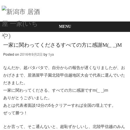
MENU
Skip to content
一家に関わってくださるすべての方に感謝M(_ _)M
Posted on
2016年9月2日
by
1ya
なんだか、超バタバタで、自分からの報告が遅くなりましたが、お
かげさまで、居酒屋甲子園北陸甲信越地区大会で代表に選んでいた
だきました。
一家に関わってくださる、すべての方に感謝ですm(_ _)m
ありがとうございました。
あとは代表者面談12分の5をクリアーすれば全国の壇上です。
ぜって勝つ！
とか言って、そこ通んないと、超恥ずかしいし、北陸甲信越のみん