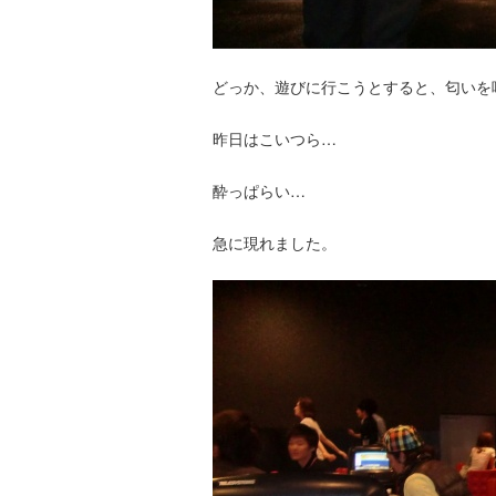
どっか、遊びに行こうとすると、匂いを
昨日はこいつら…
酔っぱらい…
急に現れました。