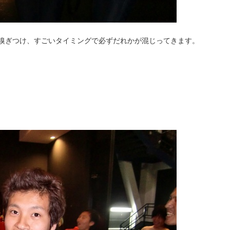
嗅ぎつけ、すごいタイミングで必ずだれかが混じってきます。