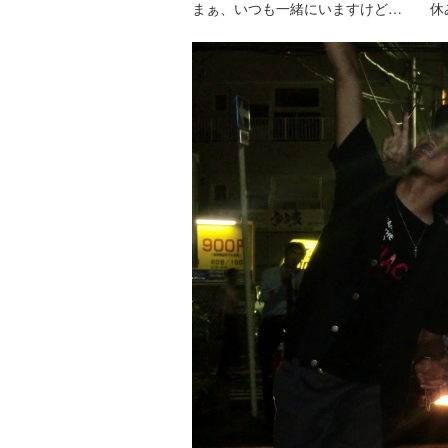
まぁ、いつも一緒にいますけど… 休