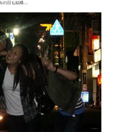
みの日も結構…