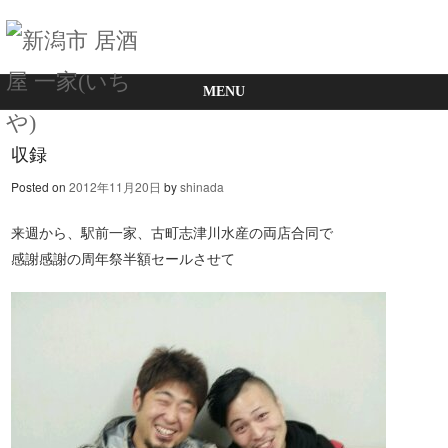
MENU
Skip to content
収録
Posted on
2012年11月20日
by
shinada
来週から、駅前一家、古町志津川水産の両店合同で
感謝感謝の周年祭半額セールさせて