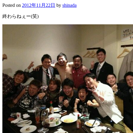
Posted on
2012年11月22日
by
shinada
終わらねぇー(笑)