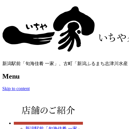
新潟駅前「旬海佳肴 一家」、古町「新潟ふるまち志津川水産
Menu
Skip to content
新潟駅前「旬海佳肴 一家」