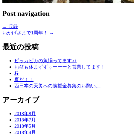
Post navigation
←
収録
おかげさまで1周年！
→
最近の投稿
ピッカピカの魚揃ってます♪♪
お盆も休まずずぅーーーと営業してます！
粋
夏だ！！
西日本の天災への義援金募集のお願い。
アーカイブ
2018年8月
2018年7月
2018年5月
2018年4月